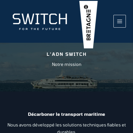
Accueil
Mission
Aller
au
contenu
L’ADN SWITCH
Notre mission
Décarboner le transport maritime
Nous avons développé les solutions techniques fiables et
durables,