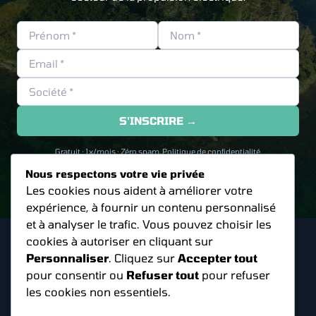
S'INSCRIRE →
Gratuit · 1x/mois · Zéro spam.
Politique de confidentialité
.
Nous respectons votre vie privée
Les cookies nous aident à améliorer votre
expérience, à fournir un contenu personnalisé
et à analyser le trafic. Vous pouvez choisir les
cookies à autoriser en cliquant sur
Personnaliser
. Cliquez sur
Accepter tout
Accueil
pour consentir ou
Refuser tout
pour refuser
Configurateur
les cookies non essentiels.
Contact