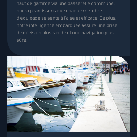
haut de gamme via une passerelle commune,
nous garantissons que chaque membre
d’équipage se sente à l’aise et efficace. De plus,
notre intelligence embarquée assure une prise
de décision plus rapide et une navigation plus
sûre.